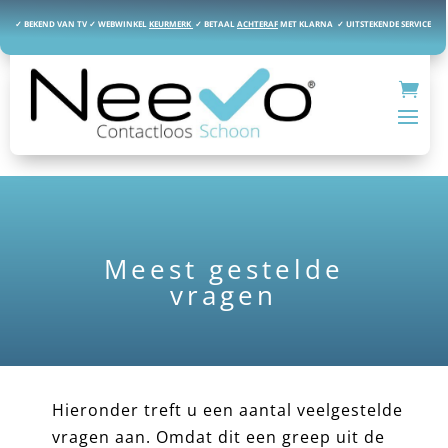
✓ BEKEND VAN TV ✓ WEBWINKEL
KEURMERK
✓
BETAAL
ACHTERAF
MET KLARNA ✓ UITSTEKENDE SERVICE
Meest gestelde
vragen
Hieronder treft u een aantal veelgestelde
vragen aan. Omdat dit een greep uit de