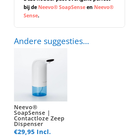
bij de
Neevo® SoapSense
en
Neevo®
Sense
.
Andere suggesties…
Neevo®
SoapSense |
Contactloze Zeep
Dispenser
€
29,95
Incl.