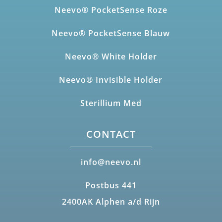
Neevo® PocketSense Roze
Neevo® PocketSense Blauw
Neevo® White Holder
Neevo® Invisible Holder
Sterillium Med
CONTACT
info@neevo.nl
Postbus 441
2400AK Alphen a/d Rijn