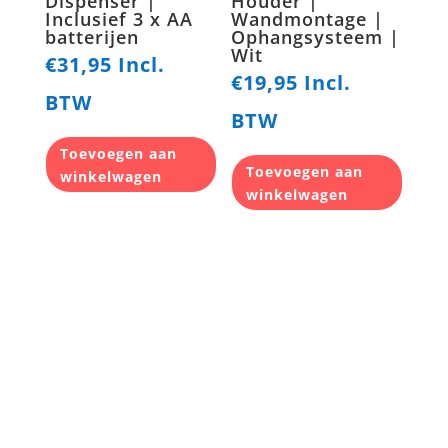
Dispenser |
Houder |
Inclusief 3 x AA
Wandmontage |
batterijen
Ophangsysteem |
Wit
€
31,95
Incl.
€
19,95
Incl.
BTW
BTW
Toevoegen aan
Toevoegen aan
winkelwagen
winkelwagen