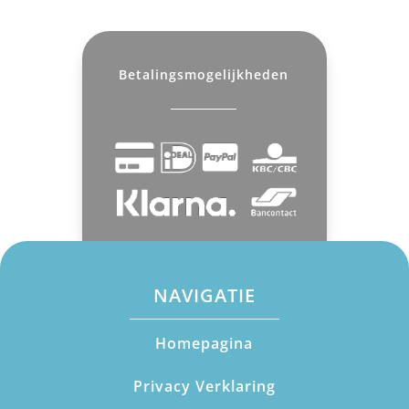
Betalingsmogelijkheden
NAVIGATIE
Homepagina
Privacy Verklaring