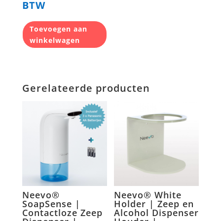
BTW
Toevoegen aan
winkelwagen
Gerelateerde producten
Neevo®
Neevo® White
SoapSense |
Holder | Zeep en
Contactloze Zeep
Alcohol Dispenser